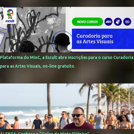
Plataforma do MinC, a Escult abre inscrições para o curso Curadoria
para as Artes Visuais, on-line gratuito.