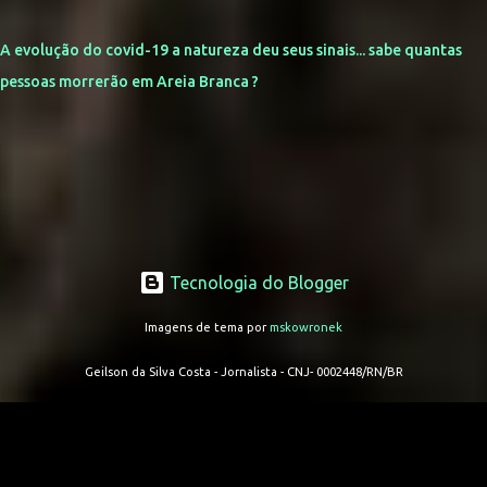
A evolução do covid-19 a natureza deu seus sinais... sabe quantas
pessoas morrerão em Areia Branca ?
Tecnologia do Blogger
Imagens de tema por
mskowronek
Geilson da Silva Costa - Jornalista - CNJ- 0002448/RN/BR