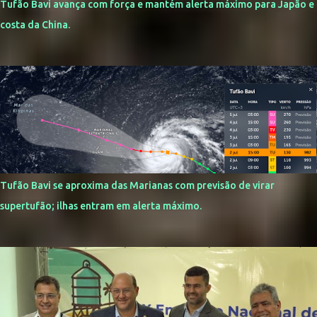
Tufão Bavi avança com força e mantém alerta máximo para Japão e
costa da China.
Tufão Bavi se aproxima das Marianas com previsão de virar
supertufão; ilhas entram em alerta máximo.