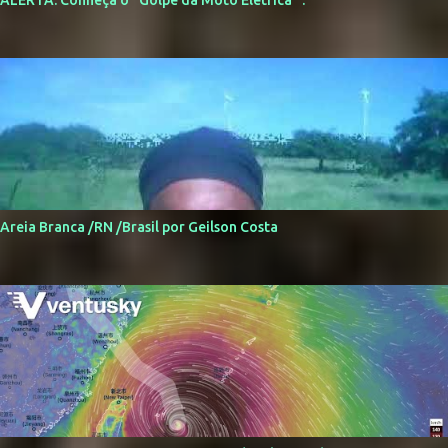
ALERTA: Conheça o "Golpe da Moto Elétrica" .
Areia Branca /RN /Brasil por Geilson Costa