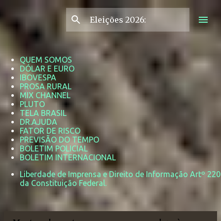
Pular para o conteúdo principal
QUEM SOMOS
DÓLAR E EURO
IBOVESPA
PROSA RURAL
MIX CHANNEL
PLUTO
TELA BRASIL
DR.AJUDA
FATOR DE RISCO
PREVISÃO DO TEMPO
BOLETIM POLICIAL
BOLETIM INTERNACIONAL
Liberdade de Imprensa e Direito de Informação Artº 220
da Constituição Federal.