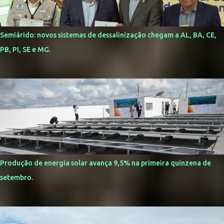
Semiárido: novos sistemas de dessalinização chegam a AL, BA, CE,
PB, PI, SE e MG.
Produção de energia solar avança 9,5% na primeira quinzena de
setembro.