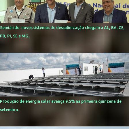
Semiárido: novos sistemas de dessalinização chegam a AL, BA, CE,
PB, PI, SE e MG.
Produção de energia solar avança 9,5% na primeira quinzena de
setembro.