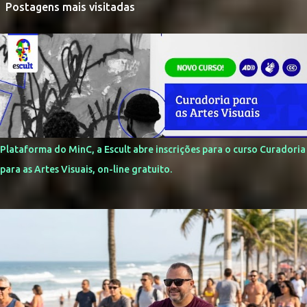
Postagens mais visitadas
Plataforma do MinC, a Escult abre inscrições para o curso Curadoria
para as Artes Visuais, on-line gratuito.