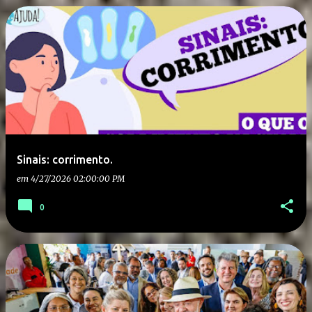
Sinais: corrimento.
em
4/27/2026 02:00:00 PM
0