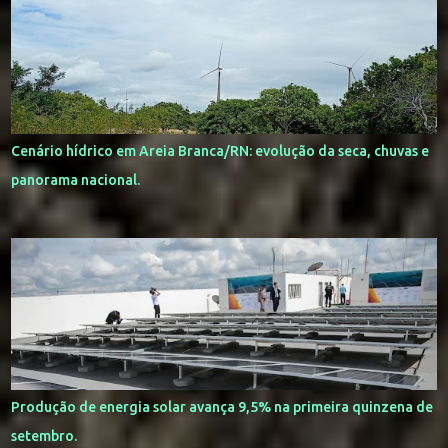
Cenário hídrico em Areia Branca/RN: evolução da seca, chuvas e
panorama nacional.
Produção de energia solar avança 9,5% na primeira quinzena de
setembro.