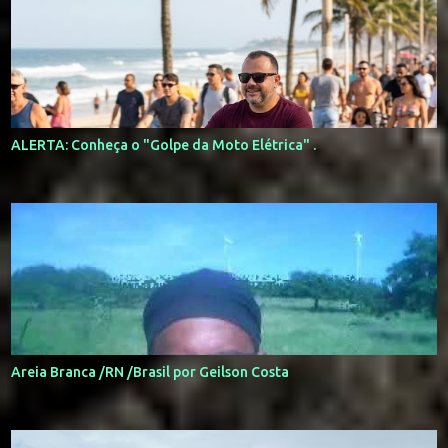
ALERTA: Conheça o "Golpe da Moto Elétrica" .
Areia Branca /RN /Brasil por Geilson Costa