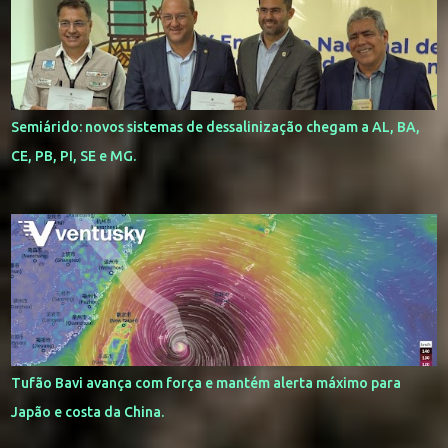
Semiárido: novos sistemas de dessalinização chegam a AL, BA,
CE, PB, PI, SE e MG.
Tufão Bavi avança com força e mantém alerta máximo para
Japão e costa da China.