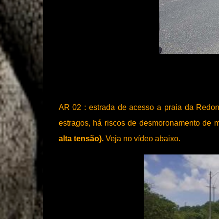
AR 02 : estrada de acesso a praia da Redon
estragos, há riscos de desmoronamento de m
alta tensão).
Veja no vídeo abaixo.