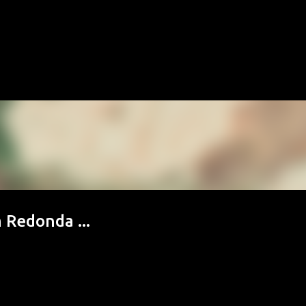
Pular para o conteúdo principal
 Redonda ...