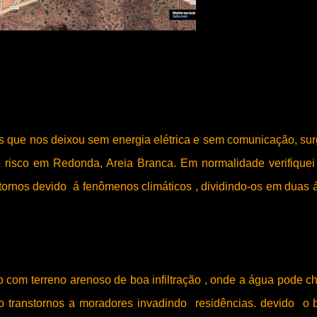
s que nos deixou sem energia elétrica e sem comunicação, sur
risco em Redonda, Areia Branca. Em normalidade verifiquei
tornos devido á fenômenos climáticos , dividindo-os em duas 
 com terreno arenoso de boa infiltração , onde a água pode c
o transtornos a moradores invadindo residências. devido o 