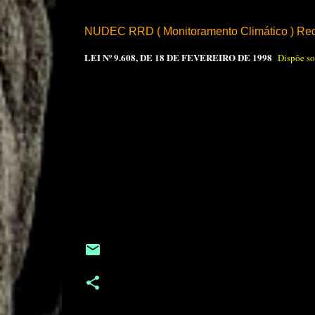
NUDEC RRD ( Monitoramento Climático ) Red
LEI Nº 9.608, DE 18 DE FEVEREIRO DE 1998
Dispõe so