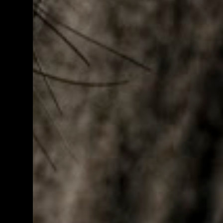
ele foi reincluído no novo PAC que...