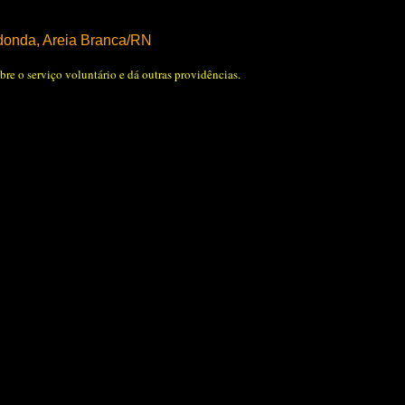
onda, Areia Branca/RN
bre o serviço voluntário e dá outras providências.