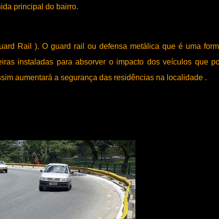
da principal do bairro.
rd Rail ). O guard rail ou defensa metálica que é uma for
eiras instaladas para absorver o impacto dos veículos que 
assim aumentará a segurança das residências na localidade .