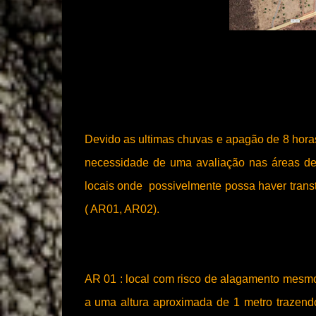
Devido as ultimas chuvas e apagão de 8 hora
necessidade de uma avaliação nas áreas de 
locais onde possivelmente possa haver trans
( AR01, AR02).
AR 01 : local com risco de alagamento mesmo
a uma altura aproximada de 1 metro trazend