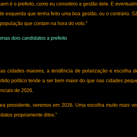
uem é o prefeito, como eu considero a gestão dele. E eventual
 de esquerda que tenha feito uma boa gestão, ou o contrário. S
a população que contam na hora do voto.”
nas dois candidatos a prefeito
 nas cidades maiores, a tendência de polarização e escolha 
rtido político tende a ser bem maior do que nas cidades pequ
nciais de 2026.
ra presidente, veremos em 2026. Uma escolha muito mais vo
didatos propriamente ditos.”