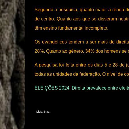
Segundo a pesquisa, quanto maior a renda do
de centro. Quanto aos que se disseram neutr
têm ensino fundamental incompleto.
Os evangélicos tendem a ser mais de direita
28%. Quanto ao gênero, 34% dos homens se d
A pesquisa foi feita entre os dias 5 e 28 de 
todas as unidades da federação. O nível de c
ELEIÇÕES 2024: Direita prevalece entre eleit
Lívia Braz