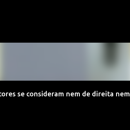
Pular para o conteúdo principal
tores se consideram nem de direita nem