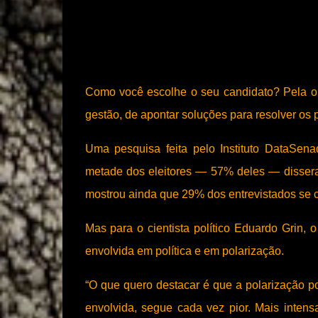
Como você escolhe o seu candidato? Pela or
gestão, de apontar soluções para resolver os
Uma pesquisa feita pelo Instituto DataSen
metade dos eleitores — 57% deles — dissera
mostrou ainda que 29% dos entrevistados se 
Mas para o cientista político Eduardo Grin
envolvida em política e em polarização.
“O que quero destacar é que a polarização pol
envolvida, segue cada vez pior. Mais inte