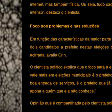
internet, mas também física. Ou seja, tudo s
intenso”, destaca o cientista.
Foco nos problemas e nas soluções
Em função das características da maior part
dois candidatos a prefeito nestas eleiçõe
acirrada, avalia Grin.
O cientista político explica que o foco para a
vale mais em eleições municipais é o prefeit
boa entrega de serviços, é o prefeito que 
apoiar alguém que ela não conhece.”
Opinião que é compartilhada pelo cientista pol