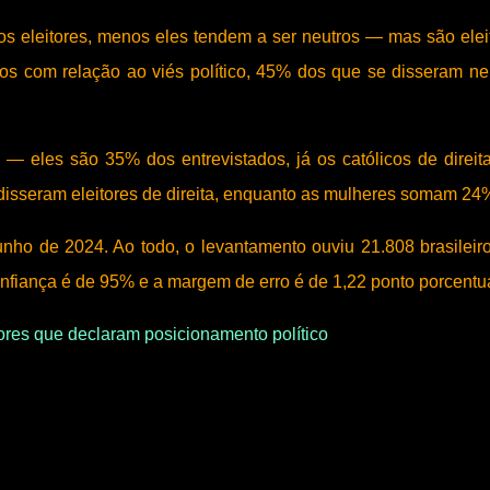
s eleitores, menos eles tendem a ser neutros — mas são elei
os com relação ao viés político, 45% dos que se disseram ne
 — eles são 35% dos entrevistados, já os católicos de direit
isseram eleitores de direita, enquanto as mulheres somam 2
junho de 2024. Ao todo, o levantamento ouviu 21.808 brasileir
onfiança é de 95% e a margem de erro é de 1,22 ponto porcentu
ores que declaram posicionamento político