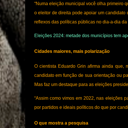
“Numa eleição municipal você olha primeiro q
o eleitor de direita pode apoiar um candidato
reflexos das políticas públicas no dia-a-dia d
Eleições 2024: metade dos municípios tem ape
Cidades maiores, mais polarização
O cientista Eduardo Grin afirma ainda que,
candidato em função de sua orientação ou pa
Mas faz um destaque para as eleições preside
“Assim como vimos em 2022, nas eleições pa
por partidos e ideais políticos do que por can
O que mostra a pesquisa