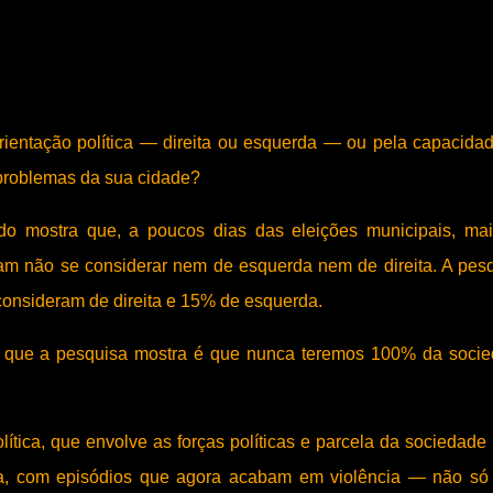
ientação política — direita ou esquerda — ou pela capacida
 problemas da sua cidade?
ado mostra que, a poucos dias das eleições municipais, ma
m não se considerar nem de esquerda nem de direita. A pes
consideram de direita e 15% de esquerda.
, o que a pesquisa mostra é que nunca teremos 100% da soci
ítica, que envolve as forças políticas e parcela da sociedade
nsa, com episódios que agora acabam em violência — não só