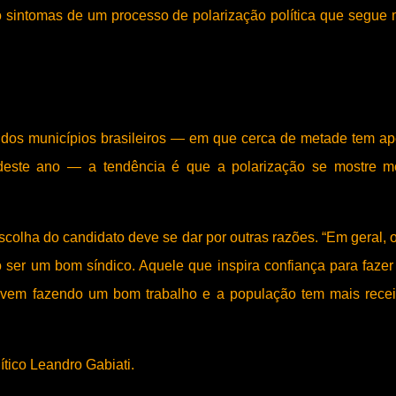
ão sintomas de um processo de polarização política que segue 
e dos municípios brasileiros — em que cerca de metade tem a
s deste ano — a tendência é que a polarização se mostre 
 escolha do candidato deve se dar por outras razões. “Em geral, 
o ser um bom síndico. Aquele que inspira confiança para faze
já vem fazendo um bom trabalho e a população tem mais rece
ítico Leandro Gabiati.