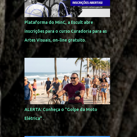
s
Plataforma do MinC, a Escult abre
inscrições para o curso Curadoria para as
Artes Visuais, on-line gratuito.
ALERTA: Conheça o "Golpe da Moto
Elétrica" .