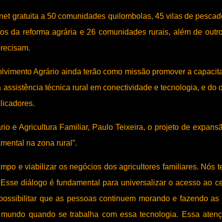
ternet gratuita a 50 comunidades quilombolas, 45 vilas de pescad
s da reforma agrária e 26 comunidades rurais, além de outr
precisam.
olvimento Agrário ainda terão como missão promover a capacit
assistência técnica rural em conectividade e tecnologia, e do o
licadores.
o e Agricultura Familiar, Paulo Teixeira, o projeto de expans
ental na zona rural”.
po e viabilizar os negócios dos agricultores familiares. Nós 
sse diálogo é fundamental para universalizar o acesso ao ce
i possibilitar que as pessoas continuem morando e fazendo as
 mundo quando se trabalha com essa tecnologia. Essa aten