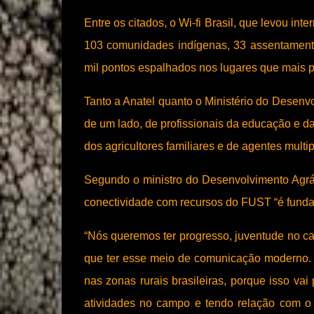
Entre os citados, o Wi-fi Brasil, que levou in
103 comunidades indígenas, 33 assentamento
mil pontos espalhados nos lugares que mais 
Tanto a Anatel quanto o Ministério do Desenv
de um lado, de profissionais da educação e da 
dos agricultores familiares e de agentes multip
Segundo o ministro do Desenvolvimento Agrári
conectividade com recursos do FUST “é fundam
“Nós queremos ter progresso, juventude no cam
que ter esse meio de comunicação moderno. E
nas zonas rurais brasileiras, porque isso va
atividades no campo e tendo relação com o