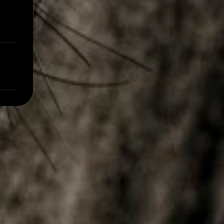
ele foi reincluído no novo PAC que...