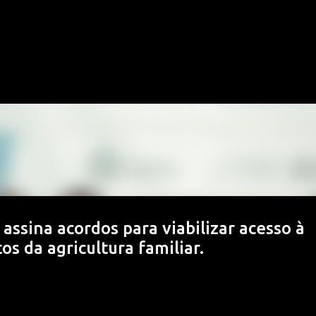
Pular para o conteúdo principal
assina acordos para viabilizar acesso à
os da agricultura familiar.