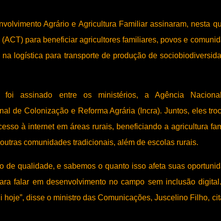
olvimento Agrário e Agricultura Familiar assinaram, nesta qu
a (ACT) para beneficiar agricultores familiares, povos e comuni
o na logística para transporte de produção de sociobiodiversid
foi assinado entre os ministérios, a Agência Naciona
nal de Colonização e Reforma Agrária (Incra). Juntos, eles tro
sso à internet em áreas rurais, beneficiando a agricultura fami
outras comunidades tradicionais, além de escolas rurais.
ão de qualidade, e sabemos o quanto isso afeta suas oportuni
para falar em desenvolvimento no campo sem inclusão digital
hoje”, disse o ministro das Comunicações, Juscelino Filho, ci