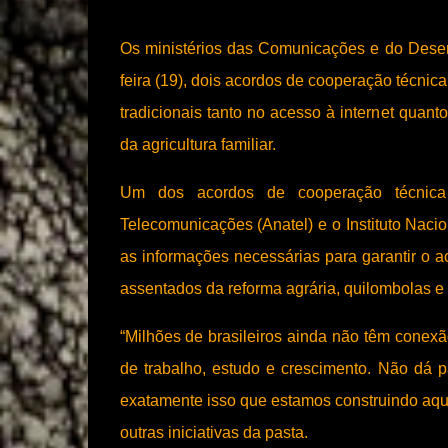
Os ministérios das Comunicações e do Desenv
feira (19), dois acordos de cooperação técnic
tradicionais tanto no acesso à internet quant
da agricultura familiar.
Um dos acordos de cooperação técnica 
Telecomunicações (Anatel) e o Instituto Nacio
as informações necessárias para garantir o ace
assentados da reforma agrária, quilombolas e 
“Milhões de brasileiros ainda não têm conex
de trabalho, estudo e crescimento. Não dá 
exatamente isso que estamos construindo aqui 
outras iniciativas da pasta.