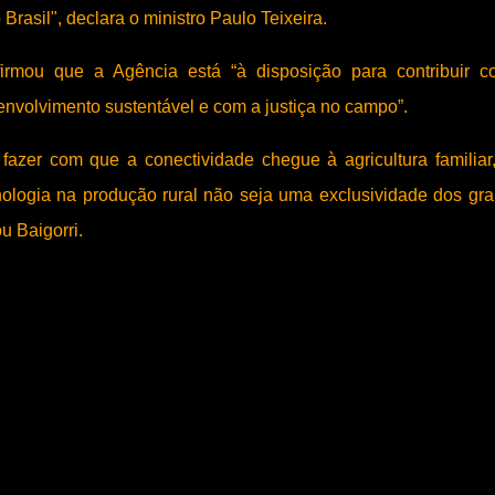
rasil", declara o ministro Paulo Teixeira.
afirmou que a Agência está “à disposição para contribuir 
senvolvimento sustentável e com a justiça no campo”.
fazer com que a conectividade chegue à agricultura familiar
nologia na produção rural não seja uma exclusividade dos gr
u Baigorri.