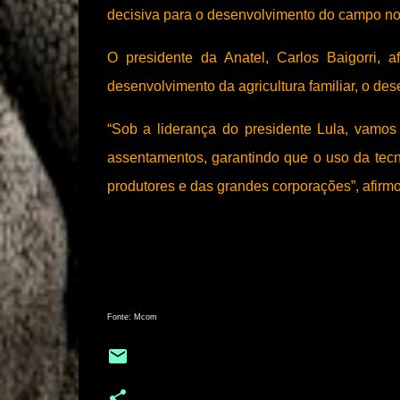
decisiva para o desenvolvimento do campo no B
O presidente da Anatel, Carlos Baigorri, 
desenvolvimento da agricultura familiar, o de
“Sob a liderança do presidente Lula, vamos 
assentamentos, garantindo que o uso da tec
produtores e das grandes corporações”, afirmo
Fonte: Mcom