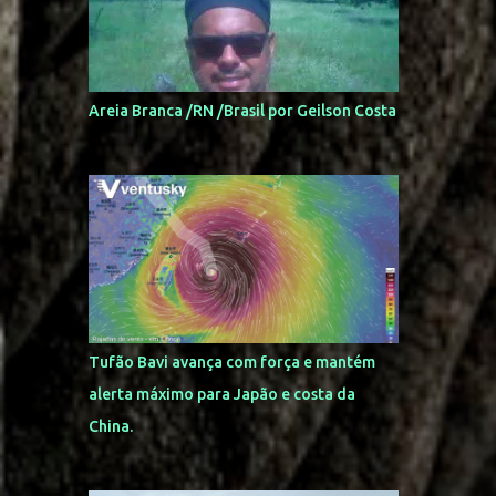
Areia Branca /RN /Brasil por Geilson Costa
Tufão Bavi avança com força e mantém
alerta máximo para Japão e costa da
China.