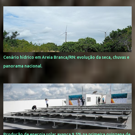
Cenário hídrico em Areia Branca/RN: evolução da seca, chuvas e
panorama nacional.
Produção de energia solar avança 9,5% na primeira quinzena de