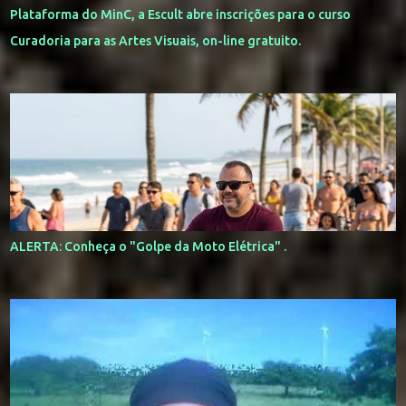
Plataforma do MinC, a Escult abre inscrições para o curso
Curadoria para as Artes Visuais, on-line gratuito.
ALERTA: Conheça o "Golpe da Moto Elétrica" .