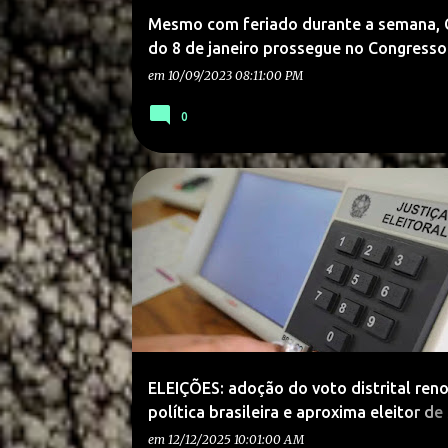
Mesmo com feriado durante a semana,
do 8 de janeiro prossegue no Congresso
em
10/09/2023 08:11:00 PM
0
ELEIÇÕES: adoção do voto distrital ren
política brasileira e aproxima eleitor de
representantes, defende CACB.
em
12/12/2025 10:01:00 AM