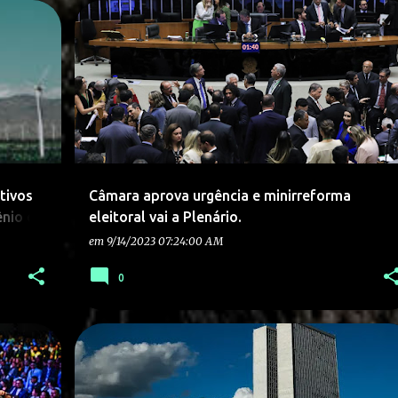
tivos
Câmara aprova urgência e minirreforma
ênio de
eleitoral vai a Plenário.
em
9/14/2023 07:24:00 AM
0