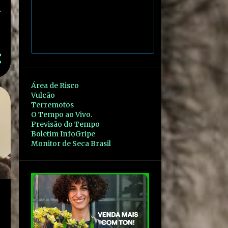
r
Área de Risco
Vulcão
Terremotos
O Tempo ao Vivo.
Previsão do Tempo
Boletim InfoGripe
Monitor de Seca Brasil