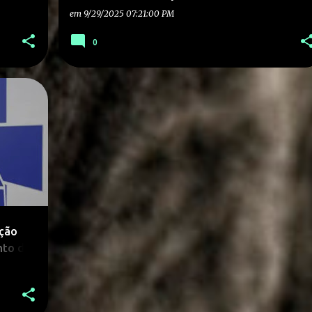
em
9/29/2025 07:21:00 PM
0
nção
nto do