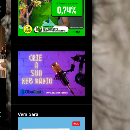
Vem para