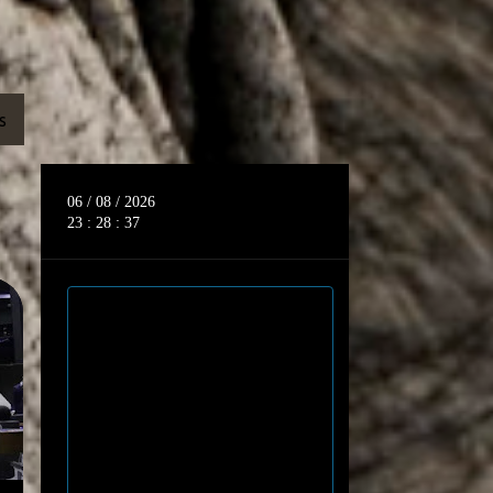
S
06 / 08 / 2026
23 : 28 : 39