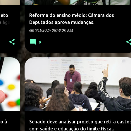
jeto
Reforma do ensino médio: Câmara dos
e água
Deputados aprova mudanças.
em
7/11/2024 08:48:00 AM
0
ão à
Senado deve analisar projeto que retira gasto
com saúde e educação do limite fiscal.