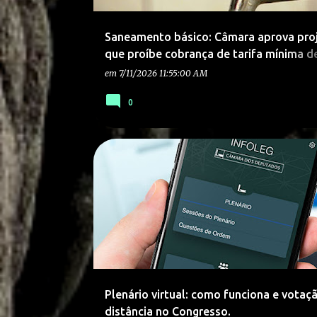
Saneamento básico: Câmara aprova pro
que proíbe cobrança de tarifa mínima d
e esgoto.
em
7/11/2026 11:55:00 AM
0
Plenário virtual: como funciona e votaç
distância no Congresso.