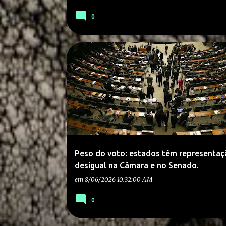
0
Peso do voto: estados têm representaç
desigual na Câmara e no Senado.
em
8/06/2026 10:32:00 AM
0