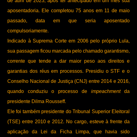
de abril de 2023, após ter antecipado em um mês sua
aposentadoria. Ele completou 75 anos em 11 de maio
passado, data em que seria aposentado
compulsoriamente.
Indicado à Suprema Corte em 2006 pelo próprio Lula,
sua passagem ficou marcada pelo chamado garantismo,
corrente que tende a dar maior peso aos direitos e
garantias dos réus em processos. Presidiu o STF e o
Conselho Nacional de Justiça (CNJ) entre 2014 e 2016,
quando conduziu o processo de
impeachment
da
presidente Dilma Rousseff.
Ele foi também presidente do Tribunal Superior Eleitoral
(TSE) entre 2010 e 2012. No cargo, esteve à frente da
aplicação da Lei da Ficha Limpa, que havia sido