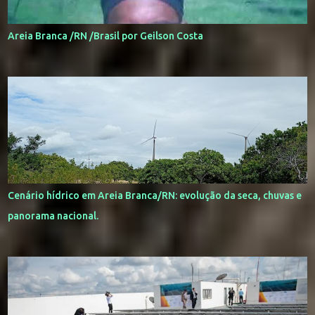
Areia Branca /RN /Brasil por Geilson Costa
Cenário hídrico em Areia Branca/RN: evolução da seca, chuvas e
panorama nacional.