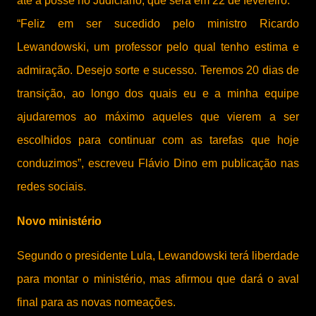
até a posse no Judiciário, que será em 22 de fevereiro.
“Feliz em ser sucedido pelo ministro Ricardo
Lewandowski, um professor pelo qual tenho estima e
admiração. Desejo sorte e sucesso. Teremos 20 dias de
transição, ao longo dos quais eu e a minha equipe
ajudaremos ao máximo aqueles que vierem a ser
escolhidos para continuar com as tarefas que hoje
conduzimos”, escreveu Flávio Dino em publicação nas
redes sociais.
Novo ministério
Segundo o presidente Lula, Lewandowski terá liberdade
para montar o ministério, mas afirmou que dará o aval
final para as novas nomeações.