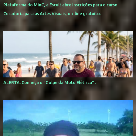
Plataforma do MinC, a Escult abre inscrições para o curso
Curadoria para as Artes Visuais, on-line gratuito.
ALERTA: Conheça o "Golpe da Moto Elétrica" .