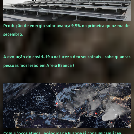
Produção de energia solar avança 9,5% na primeira quinzena de
setembro.
A evolução do covid-19 a natureza deu seus sinais... sabe quantas
pessoas morrerão em Areia Branca ?
Com 5 focos ativos, incêndios na Europa já consumiram área