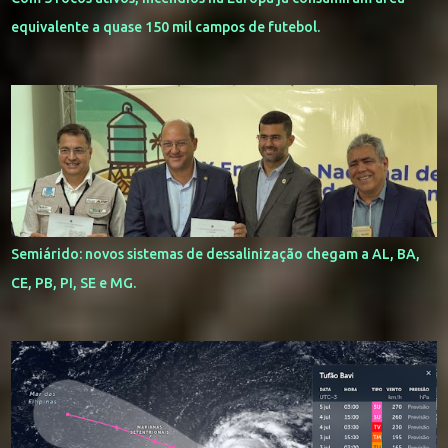
equivalente a quase 150 mil campos de futebol.
Semiárido: novos sistemas de dessalinização chegam a AL, BA,
CE, PB, PI, SE e MG.