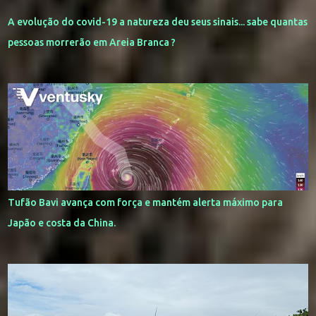
A evolução do covid-19 a natureza deu seus sinais... sabe quantas
pessoas morrerão em Areia Branca ?
Tufão Bavi avança com força e mantém alerta máximo para
Japão e costa da China.