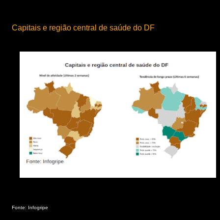
Capitais e região central de saúde do DF
Fonte: Infogripe