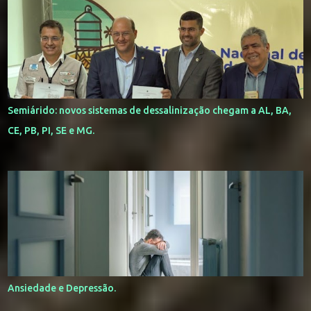
Semiárido: novos sistemas de dessalinização chegam a AL, BA,
CE, PB, PI, SE e MG.
Ansiedade e Depressão.