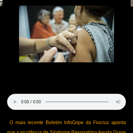
Powered by
Translate
O mais recente Boletim InfoGripe da Fiocruz aponta
que a incidência de Síndrome Respiratória Aguda Grave