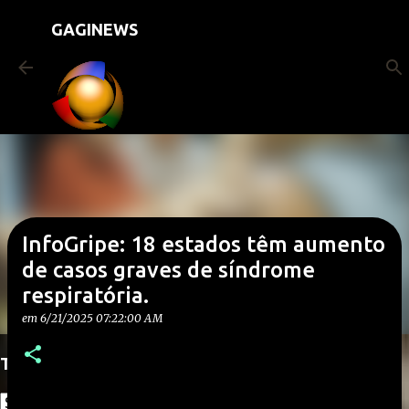
Pular para o conteúdo principal
GAGINEWS
InfoGripe: 18 estados têm aumento
de casos graves de síndrome
respiratória.
em
6/21/2025 07:22:00 AM
Translate