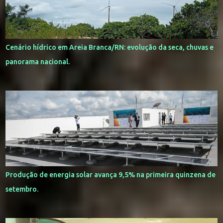
Cenário hídrico em Areia Branca/RN: evolução da seca, chuvas e
panorama nacional.
Produção de energia solar avança 9,5% na primeira quinzena de
setembro.