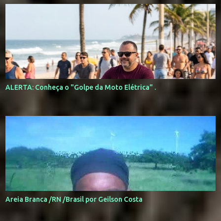
ALERTA: Conheça o "Golpe da Moto Elétrica" .
Areia Branca /RN /Brasil por Geilson Costa