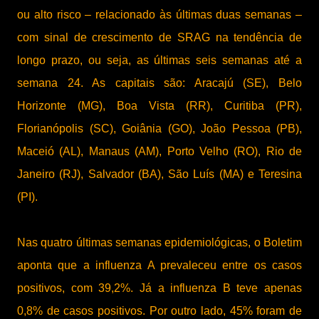
ou alto risco – relacionado às últimas duas semanas –
com sinal de crescimento de SRAG na tendência de
longo prazo, ou seja, as últimas seis semanas até a
semana 24. As capitais são: Aracajú (SE), Belo
Horizonte (MG), Boa Vista (RR), Curitiba (PR),
Florianópolis (SC), Goiânia (GO), João Pessoa (PB),
Maceió (AL), Manaus (AM), Porto Velho (RO), Rio de
Janeiro (RJ), Salvador (BA), São Luís (MA) e Teresina
(PI).
Nas quatro últimas semanas epidemiológicas, o Boletim
aponta que a influenza A prevaleceu entre os casos
positivos, com 39,2%. Já a influenza B teve apenas
0,8% de casos positivos. Por outro lado, 45% foram de