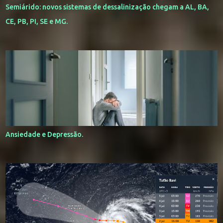
Semiárido: novos sistemas de dessalinização chegam a AL, BA,
CE, PB, PI, SE e MG.
Ansiedade e Depressão.