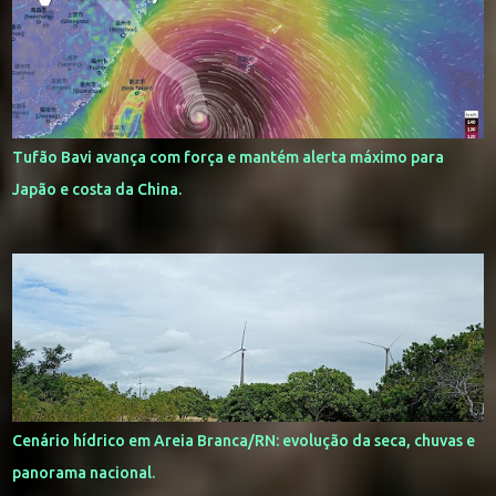
Tufão Bavi avança com força e mantém alerta máximo para
Japão e costa da China.
Cenário hídrico em Areia Branca/RN: evolução da seca, chuvas e
panorama nacional.