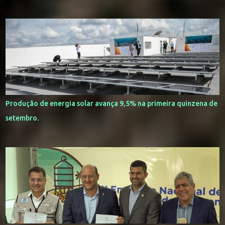
Produção de energia solar avança 9,5% na primeira quinzena de
setembro.