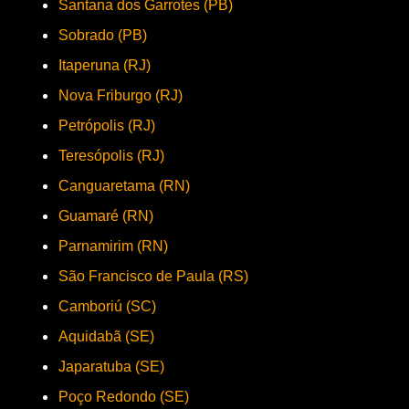
Santana dos Garrotes (PB)
Sobrado (PB)
Itaperuna (RJ)
Nova Friburgo (RJ)
Petrópolis (RJ)
Teresópolis (RJ)
Canguaretama (RN)
Guamaré (RN)
Parnamirim (RN)
São Francisco de Paula (RS)
Camboriú (SC)
Aquidabã (SE)
Japaratuba (SE)
Poço Redondo (SE)