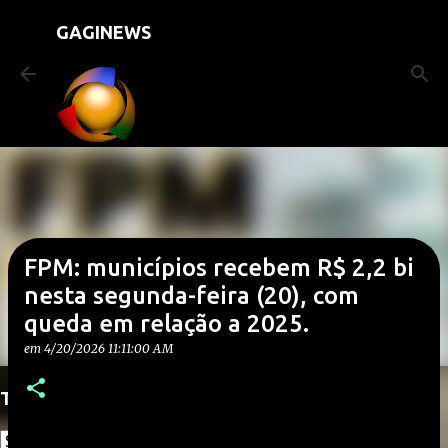
Pular para o conteúdo principal
GAGINEWS
FPM: municípios recebem R$ 2,2 bi
nesta segunda-feira (20), com
queda em relação a 2025.
em
4/20/2026 11:11:00 AM
Translate