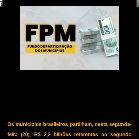
Powered by
Translate
Os municípios brasileiros partilham, nesta segunda-
feira (20), R$ 2,2 bilhões referentes ao segundo