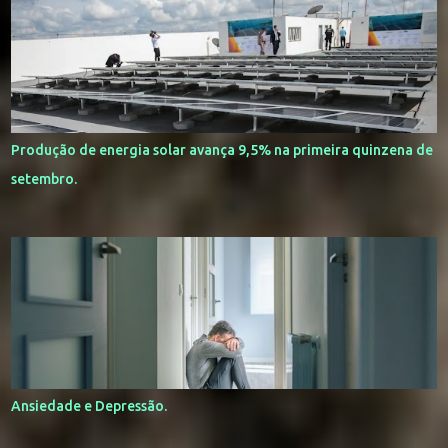
Produção de energia solar avança 9,5% na primeira quinzena de
setembro.
Ansiedade e Depressão.