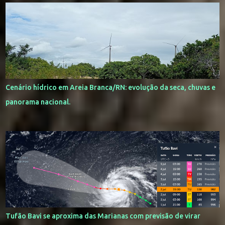
Cenário hídrico em Areia Branca/RN: evolução da seca, chuvas e
panorama nacional.
Tufão Bavi se aproxima das Marianas com previsão de virar