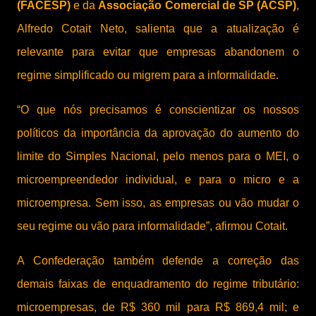
(FACESP)
e da
Associação Comercial de SP (ACSP)
,
Alfredo Cotait Neto, salienta que a atualização é
relevante para evitar que empresas abandonem o
regime simplificado ou migrem para a informalidade.
“O que nós precisamos é conscientizar os nossos
políticos da importância da aprovação do aumento do
limite do Simples Nacional, pelo menos para o MEI, o
microempreendedor individual, e para o micro e a
microempresa. Sem isso, as empresas ou vão mudar o
seu regime ou vão para informalidade”, afirmou Cotait.
A Confederação também defende a correção das
demais faixas de enquadramento do regime tributário:
microempresas, de R$ 360 mil para R$ 869,4 mil; e