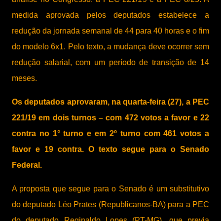
medida aprovada pelos deputados estabelece a
redução da jornada semanal de 44 para 40 horas e o fim
do modelo 6x1. Pelo texto, a mudança deve ocorrer sem
redução salarial, com um período de transição de 14
meses.
Os deputados aprovaram, na quarta-feira (27), a PEC
221/19 em dois turnos – com 472 votos a favor e 22
contra no 1° turno e em 2º turno com 461 votos a
favor e 19 contra. O texto segue para o Senado
Federal.
A proposta que segue para o Senado é um substitutivo
do deputado Léo Prates (Republicanos-BA) para a PEC
do deputado Reginaldo Lopes (PT-MG), que previa