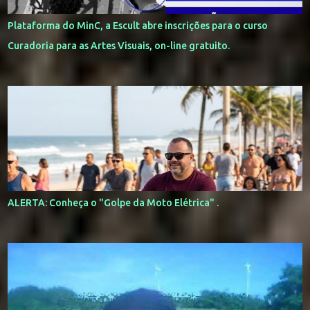
Plataforma do MinC, a Escult abre inscrições para o curso
Curadoria para as Artes Visuais, on-line gratuito.
ALERTA: Conheça o "Golpe da Moto Elétrica" .