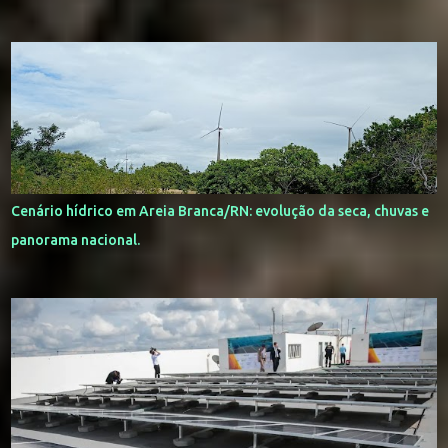
Cenário hídrico em Areia Branca/RN: evolução da seca, chuvas e
panorama nacional.