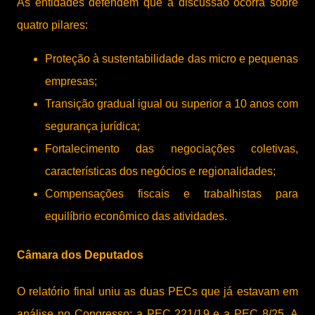
As entidades defendem que a discussão ocorra sobre
quatro pilares:
Proteção à sustentabilidade das micro e pequenas
empresas;
Transição gradual igual ou superior a 10 anos com
segurança jurídica;
Fortalecimento das negociações coletivas,
características dos negócios e regionalidades;
Compensações fiscais e trabalhistas para
equilíbrio econômico das atividades.
Câmara dos Deputados
O relatório final uniu as duas PECs que já estavam em
análise no Congresso: a PEC 221/19 e a PEC 8/25. A