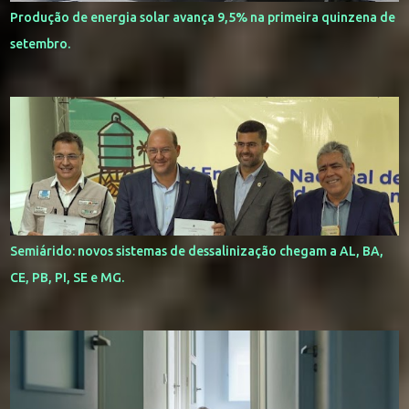
Produção de energia solar avança 9,5% na primeira quinzena de
setembro.
Semiárido: novos sistemas de dessalinização chegam a AL, BA,
CE, PB, PI, SE e MG.