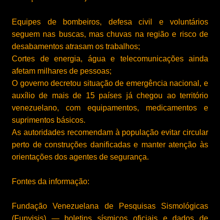
Equipes de bombeiros, defesa civil e voluntários
seguem nas buscas, mas chuvas na região e risco de
desabamentos atrasam os trabalhos;
Cortes de energia, água e telecomunicações ainda
afetam milhares de pessoas;
O governo decretou
situação de emergência nacional
, e
auxílio de mais de 15 países já chegou ao território
venezuelano, com equipamentos, medicamentos e
suprimentos básicos.
As autoridades recomendam à população evitar circular
perto de construções danificadas e manter atenção às
orientações dos agentes de segurança.
Fontes da informação:
Fundação Venezuelana de Pesquisas Sismológicas
(Funvisis)
— boletins sísmicos oficiais e dados de