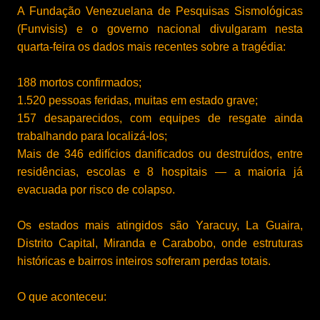
A Fundação Venezuelana de Pesquisas Sismológicas
(Funvisis) e o governo nacional divulgaram nesta
quarta-feira os dados mais recentes sobre a tragédia:
188 mortos
confirmados;
1.520 pessoas feridas
, muitas em estado grave;
157 desaparecidos
, com equipes de resgate ainda
trabalhando para localizá-los;
Mais de
346 edifícios danificados ou destruídos
, entre
residências, escolas e 8 hospitais — a maioria já
evacuada por risco de colapso.
Os estados mais atingidos são
Yaracuy, La Guaira,
Distrito Capital, Miranda e Carabobo
, onde estruturas
históricas e bairros inteiros sofreram perdas totais.
O que aconteceu: