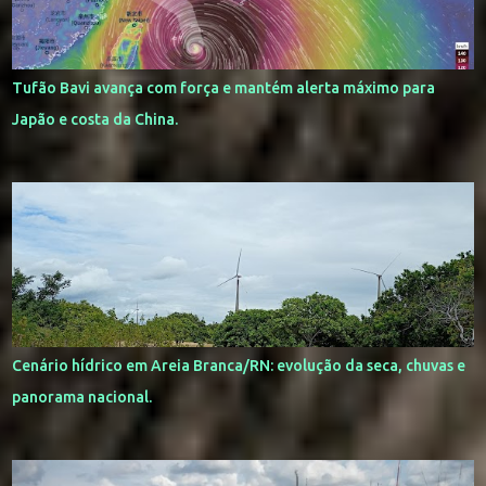
Tufão Bavi avança com força e mantém alerta máximo para
Japão e costa da China.
Cenário hídrico em Areia Branca/RN: evolução da seca, chuvas e
panorama nacional.