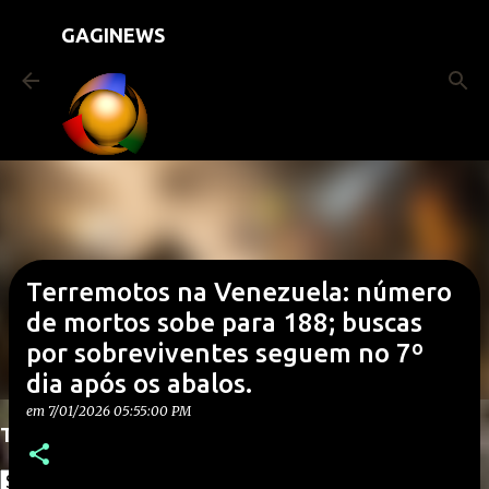
Pular para o conteúdo principal
GAGINEWS
Terremotos na Venezuela: número
de mortos sobe para 188; buscas
por sobreviventes seguem no 7º
dia após os abalos.
em
7/01/2026 05:55:00 PM
Translate