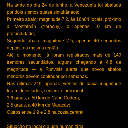
Na tarde do dia
24 de junho
, a Venezuela foi abalada
por dois sismos quase simultâneos:
Primeiro abalo: magnitude
7,2
, às 18h04 locais, próximo
a Montalbán (Yaracuy), a apenas 10 km de
profundidade;
Segundo abalo: magnitude
7,5
, apenas 40 segundos
depois, na mesma região.
Até o momento, já foram registrados
mais de 140
tremores secundários
, alguns chegando a 4,8 de
magnitude — a Funvisis alerta que novos abalos
menores devem continuar por semanas.
Nas últimas 24h, apenas eventos de baixa magnitude
foram detectados, sem risco adicional:
3,6 graus, a 50 km de Cabo Codera;
2,5 graus, a 40 km de Maracay;
Outros entre 1,9 e 2,8 na costa central.
Situação no local e ajuda humanitária: