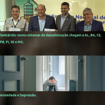
Semiárido: novos sistemas de dessalinização chegam a AL, BA, CE,
PB, PI, SE e MG.
Ansiedade e Depressão.