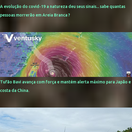
A evolução do covid-19 a natureza deu seus sinais... sabe quantas
pessoas morrerão em Areia Branca ?
Tufão Bavi avança com força e mantém alerta máximo para Japão e
costa da China.