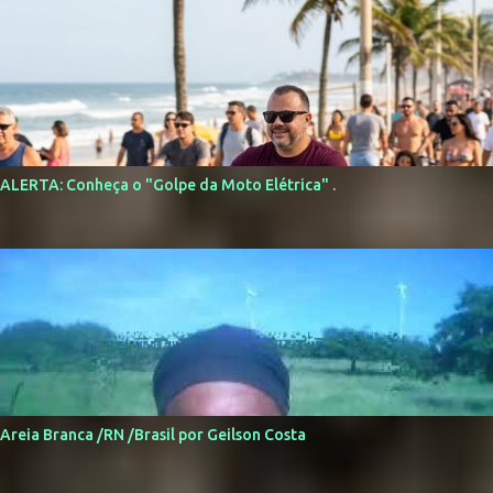
ALERTA: Conheça o "Golpe da Moto Elétrica" .
Areia Branca /RN /Brasil por Geilson Costa