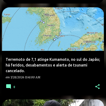
Terremoto de 7,1 atinge Kumamoto, no sul do Japão;
há feridos, desabamentos e alerta de tsunami
cancelado.
em
7/28/2026 11:41:00 AM
0