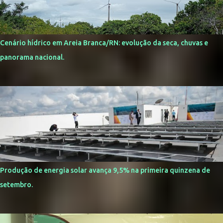
Cenário hídrico em Areia Branca/RN: evolução da seca, chuvas e
panorama nacional.
Produção de energia solar avança 9,5% na primeira quinzena de
setembro.