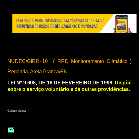
NUDEC/GIRD+10 (
RRD
Monitoramento Climático )
Redonda, Areia Branca/RN
LEI Nº 9.608, DE 18 DE FEVEREIRO DE 1998
Dispõe
sobre o serviço voluntário e dá outras providências.
Geilson Costa