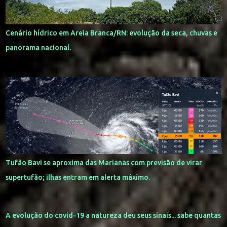
Cenário hídrico em Areia Branca/RN: evolução da seca, chuvas e
panorama nacional.
Tufão Bavi se aproxima das Marianas com previsão de virar
supertufão; ilhas entram em alerta máximo.
A evolução do covid-19 a natureza deu seus sinais... sabe quantas