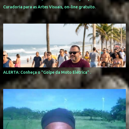
Curadoria para as Artes Visuais, on-line gratuito.
ALERTA: Conheça o "Golpe da Moto Elétrica" .