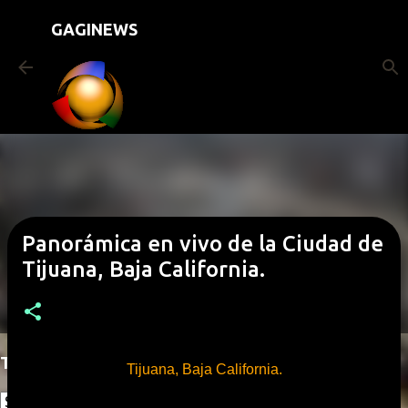
Pular para o conteúdo principal
GAGINEWS
Panorámica en vivo de la Ciudad de
Tijuana, Baja California.
Translate
Tijuana, Baja California.