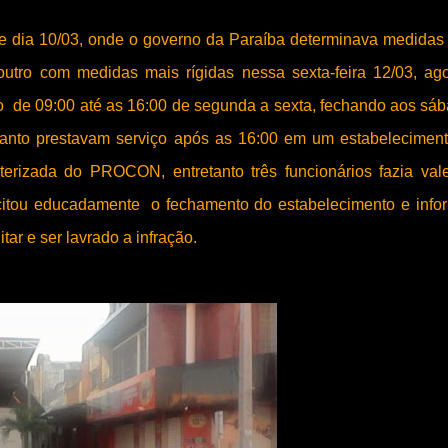
e dia 10/03, onde
o governo da Paraíba
determinava medidas
outro com medidas mais rígidas nessa sexta-feira 12/03, ag
to de 09:00 até as 16:00 de segunda a sexta, fechando aos sá
anto prestavam serviço após as 16:00 em um estabelecimen
erizada do PROCON, entretanto três funcionários fazia val
licitou educadamente o fechamento do estabelecimento e inf
litar e ser lavrado a infração.