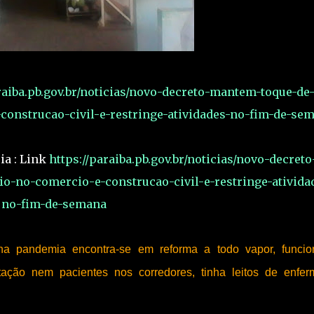
raiba.pb.gov.br/noticias/novo-decreto-mantem-toque-de
construcao-civil-e-restringe-atividades-no-fim-de-se
ia : Link
https://paraiba.pb.gov.br/noticias/novo-decreto
o-no-comercio-e-construcao-civil-e-restringe-ativida
no-fim-de-semana
a pandemia encontra-se em reforma a todo vapor, funci
ação nem pacientes nos corredores, tinha leitos de enfer