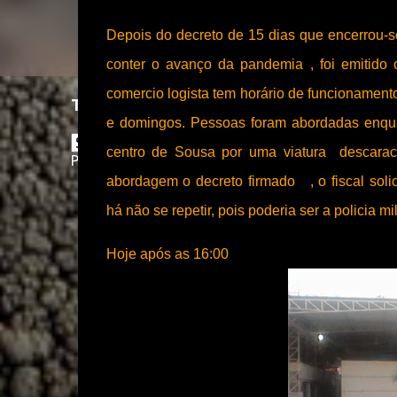
Depois do decreto de 15 dias que encerrou-s
conter o avanço da pandemia , foi emitido 
comercio logista tem horário de funcionamen
Translate
e domingos. Pessoas foram abordadas enqu
centro de Sousa por uma viatura descaract
Powered by
Translate
abordagem
o decreto firmado , o fiscal so
há
não
se repetir, pois poderia ser a policia mi
Hoje após as 16:00