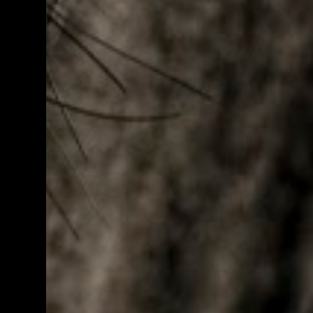
ele foi reincluído no novo PAC que...