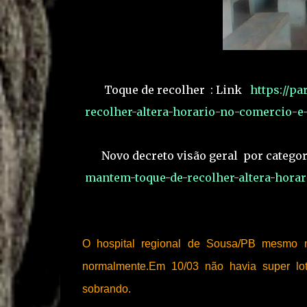
Toque de recolher : Link
https://pa
recolher-altera-horario-no-comercio-e-
Novo decreto visão geral por categor
mantem-toque-de-recolher-altera-horari
O hospital regional de Sousa/PB mesmo n
normalmente.Em 10/03 não havia super lot
sobrando.