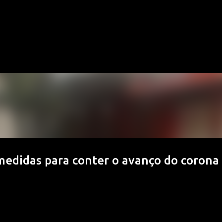
Pular para o conteúdo principal
medidas para conter o avanço do corona