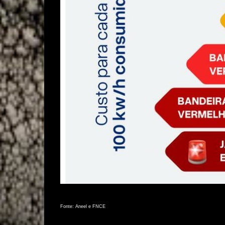
Fonte: Aneel e FNCE