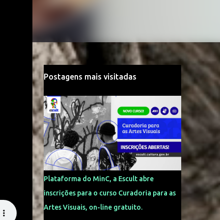
Postagens mais visitadas
Plataforma do MinC, a Escult abre
inscrições para o curso Curadoria para as
Artes Visuais, on-line gratuito.