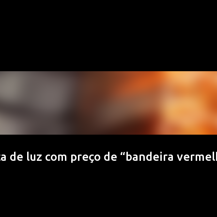
Pular para o conteúdo principal
ta de luz com preço de “bandeira vermel