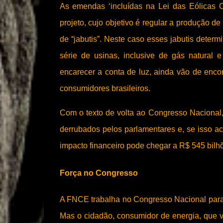
As emendas ‘incluídas na Lei das Eólicas O
projeto, cujo objetivo é regular a produção 
de “jabutis”. Neste caso esses jabutis deter
série de usinas, inclusive de gás natural
encarecer a conta de luz, ainda vão de encon
consumidores brasileiros.
Com o texto de volta ao Congresso Nacional,
derrubados pelos parlamentares e, se isso aco
impacto financeiro pode chegar a R$ 545 bilh
Força no Congresso
A FNCE trabalha no Congresso Nacional para
Mas o cidadão, consumidor de energia, que v