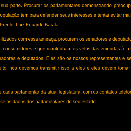
 sua parte. Procurar os parlamentares demonstrando preocu
opulação tem para defender seus interesses e tentar evitar ma
Frente, Luiz Eduardo Barata.
ibilizados com essa ameaça, procurem os senadores e deputad
os consumidores e que mantenham os vetos das emendas à Le
enadores e deputados. Eles são os nossos representantes e s
to, nós devemos transmitir isso a eles e eles devem toma
 cada parlamentar da atual legislatura, com os contatos telefô
sse os dados dos parlamentares do seu estado.