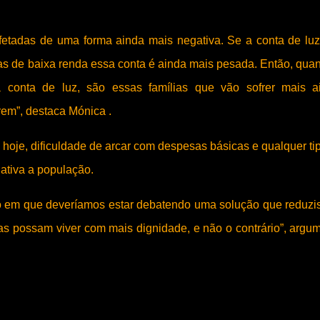
fetadas de uma forma ainda mais negativa. Se a conta de luz
 as de baixa renda essa conta é ainda mais pesada. Então, qua
 conta de luz, são essas famílias que vão sofrer mais a
em”, destaca Mónica .
o, hoje, dificuldade de arcar com despesas básicas e qualquer ti
ativa a população.
 em que deveríamos estar debatendo uma solução que reduzi
as possam viver com mais dignidade, e não o contrário”, argu