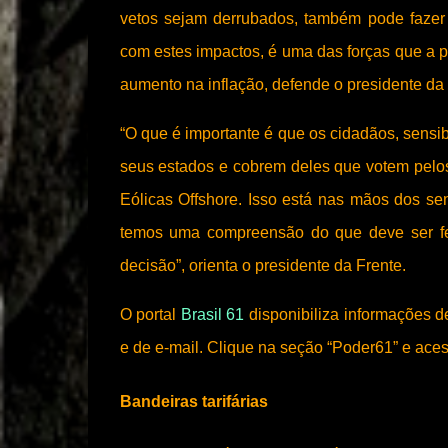
vetos sejam derrubados, também pode fazer
com estes impactos, é uma das forças que a p
aumento na inflação, defende o presidente da 
“O que é importante é que os cidadãos, sens
seus estados e cobrem deles que votem pel
Eólicas Offshore. Isso está nas mãos dos s
temos uma compreensão do que deve ser fei
decisão”, orienta o presidente da Frente.
O portal
Brasil 61
disponibiliza informações de
e de e-mail. Clique na seção “Poder61” e ace
Bandeiras tarifárias