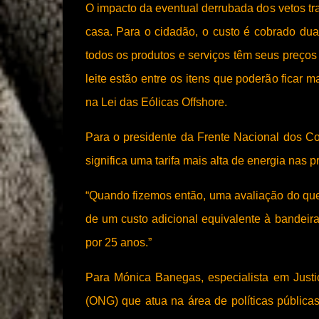
O impacto da eventual derrubada dos vetos t
casa. Para o cidadão, o custo é cobrado du
todos os produtos e serviços têm seus preço
leite estão entre os itens que poderão ficar
na Lei das Eólicas Offshore.
Para o presidente da Frente Nacional dos C
significa uma tarifa mais alta de energia nas
“Quando fizemos então, uma avaliação do que 
de um custo adicional equivalente à bandei
por 25 anos.”
Para Mónica Banegas, especialista em Justi
(ONG) que atua na área de políticas públic