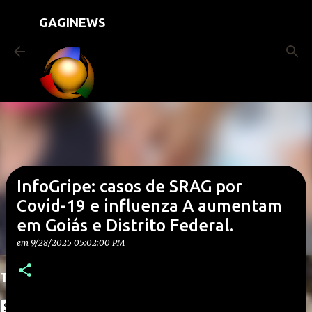
Pular para o conteúdo principal
GAGINEWS
InfoGripe: casos de SRAG por
Covid-19 e influenza A aumentam
em Goiás e Distrito Federal.
em
9/28/2025 05:02:00 PM
Translate