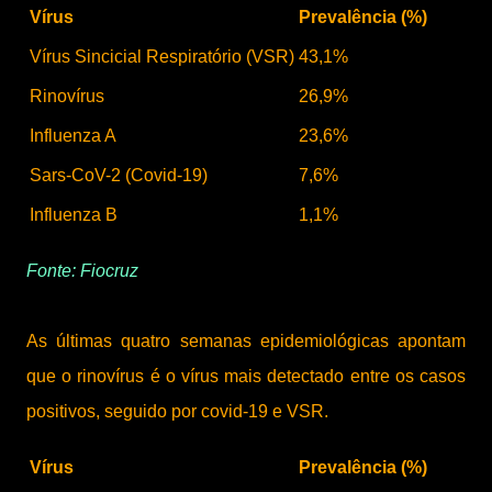
Vírus
Prevalência (%)
Vírus Sincicial Respiratório (VSR)
43,1%
Rinovírus
26,9%
Influenza A
23,6%
Sars-CoV-2 (Covid-19)
7,6%
Influenza B
1,1%
Fonte: Fiocruz
As últimas quatro semanas epidemiológicas apontam
que o rinovírus é o vírus mais detectado entre os casos
positivos, seguido por covid-19 e VSR.
Vírus
Prevalência (%)