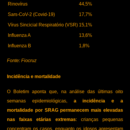
Rinovírus
44,5%
Sars-CoV-2 (Covid-19)
17,7%
Vírus Sincicial Respiratório (VSR)
15,1%
Influenza A
13,6%
Influenza B
1,8%
Fonte: Fiocruz
Incidência e mortalidade
O Boletim aponta que, na análise das últimas oito
semanas epidemiológicas,
a incidência e a
mortalidade por SRAG permanecem mais elevadas
nas faixas etárias extremas
: crianças pequenas
concentram os casos, enquanto os idosos apresentam