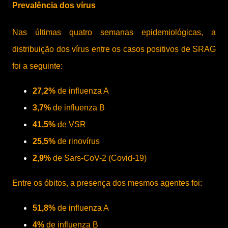
Prevalência dos vírus
Nas últimas quatro semanas epidemiológicas, a
distribuição dos vírus entre os casos positivos de SRAG
foi a seguinte:
27,2%
de influenza A
3,7%
de influenza B
41,5%
de VSR
25,5%
de rinovírus
2,9%
de Sars-CoV-2 (Covid-19)
Entre os óbitos, a presença dos mesmos agentes foi:
51,8%
de influenza A
4%
de influenza B