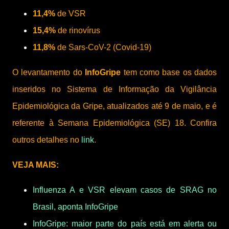
11,4%
de VSR
15,4%
de rinovírus
11,8%
de Sars-CoV-2 (Covid-19)
O levantamento do
InfoGripe
tem como base os dados
inseridos no Sistema de Informação da Vigilância
Epidemiológica da Gripe, atualizados até 9 de maio, e é
referente à Semana Epidemiológica (SE) 18. Confira
outros detalhes no
link
.
VEJA MAIS:
Influenza A e VSR elevam casos de SRAG no
Brasil, aponta InfoGripe
InfoGripe: maior parte do país está em alerta ou