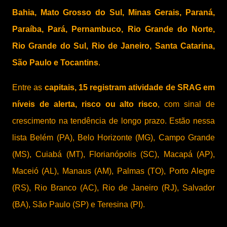
Bahia, Mato Grosso do Sul, Minas Gerais, Paraná,
Paraíba, Pará, Pernambuco, Rio Grande do Norte,
Rio Grande do Sul, Rio de Janeiro, Santa Catarina,
São Paulo e Tocantins
.
Entre as
capitais, 15 registram atividade de SRAG em
níveis de alerta, risco ou alto risco
, com sinal de
crescimento na tendência de longo prazo. Estão nessa
lista Belém (PA), Belo Horizonte (MG), Campo Grande
(MS), Cuiabá (MT), Florianópolis (SC), Macapá (AP),
Maceió (AL), Manaus (AM), Palmas (TO), Porto Alegre
(RS), Rio Branco (AC), Rio de Janeiro (RJ), Salvador
(BA), São Paulo (SP) e Teresina (PI).