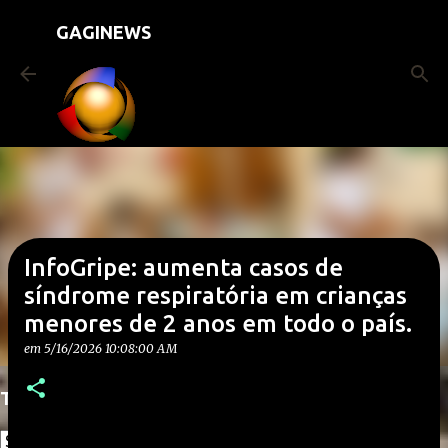
Pular para o conteúdo principal
GAGINEWS
InfoGripe: aumenta casos de
síndrome respiratória em crianças
menores de 2 anos em todo o país.
em
5/16/2026 10:08:00 AM
Translate