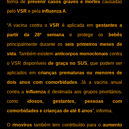
forma de
prevenir casos graves e mortes
causadas
pelo
VSR
e pela
influenza A
.
“A vacina contra o
VSR
é aplicada em
gestantes a
partir da 28ª semana
e protege os
bebês
principalmente durante os
seis primeiros meses de
vida
. Também existem
anticorpos monoclonais
contra
o VSR disponíveis
de graça no SUS
, que podem ser
aplicados em
crianças prematuras ou menores de
dois anos com comorbidades
. Já a vacina anual
contra a
influenza
é destinada aos grupos prioritários,
como
idosos, gestantes, pessoas com
comorbidades e crianças de até 6 anos
”, informa.
O
rinovírus
também tem contribuído para o
aumento